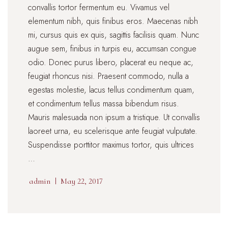
convallis tortor fermentum eu. Vivamus vel
elementum nibh, quis finibus eros. Maecenas nibh
mi, cursus quis ex quis, sagittis facilisis quam. Nunc
augue sem, finibus in turpis eu, accumsan congue
odio. Donec purus libero, placerat eu neque ac,
feugiat rhoncus nisi. Praesent commodo, nulla a
egestas molestie, lacus tellus condimentum quam,
et condimentum tellus massa bibendum risus.
Mauris malesuada non ipsum a tristique. Ut convallis
laoreet urna, eu scelerisque ante feugiat vulputate.
Suspendisse porttitor maximus tortor, quis ultrices
…
admin
May 22, 2017