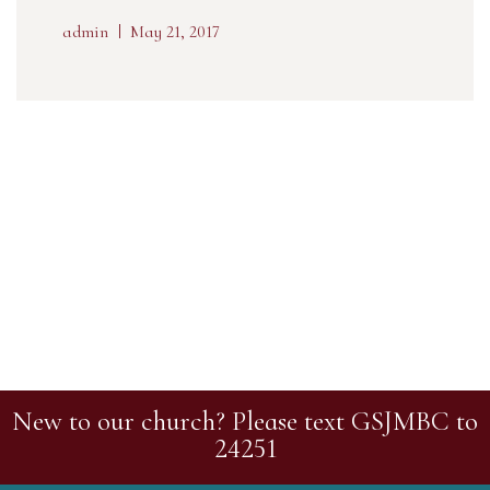
admin
May 21, 2017
New to our church? Please text GSJMBC to
24251