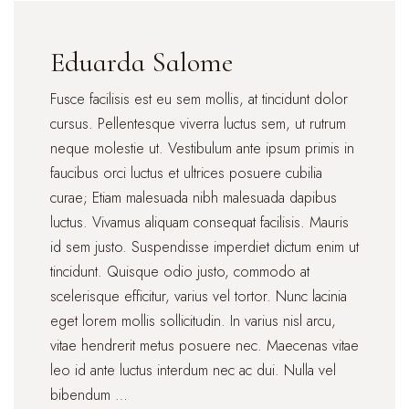
Eduarda Salome
Fusce facilisis est eu sem mollis, at tincidunt dolor
cursus. Pellentesque viverra luctus sem, ut rutrum
neque molestie ut. Vestibulum ante ipsum primis in
faucibus orci luctus et ultrices posuere cubilia
curae; Etiam malesuada nibh malesuada dapibus
luctus. Vivamus aliquam consequat facilisis. Mauris
id sem justo. Suspendisse imperdiet dictum enim ut
tincidunt. Quisque odio justo, commodo at
scelerisque efficitur, varius vel tortor. Nunc lacinia
eget lorem mollis sollicitudin. In varius nisl arcu,
vitae hendrerit metus posuere nec. Maecenas vitae
leo id ante luctus interdum nec ac dui. Nulla vel
bibendum …